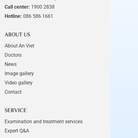
Call center:
1900 2838
Hotline:
086 586 1661
ABOUT US
About An Viet
Doctors
News
Image gallery
Video gallery
Contact
SERVICE
Examination and treatment services
Expert Q&A