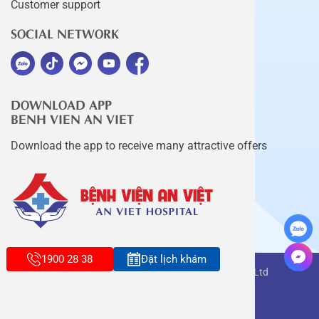
Customer support
SOCIAL NETWORK
DOWNLOAD APP
BENH VIEN AN VIET
Download the app to receive many attractive offers
1900 28 38
Đặt lịch khám
Copyright belongs to An Viet Thang Long Co., Ltd
Terms of use
Sitemap