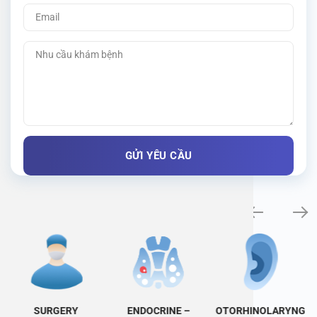
Specialty examination
SURGERY
ENDOCRINE –
OTORHINOLARYNG