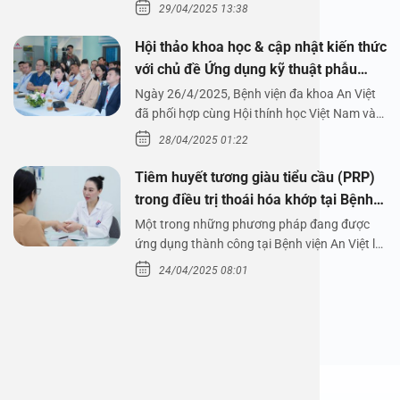
29/04/2025 13:38
Hội thảo khoa học & cập nhật kiến thức
với chủ đề Ứng dụng kỹ thuật phẫu
thuật nội soi tai dưới nước
Ngày 26/4/2025, Bệnh viện đa khoa An Việt
đã phối hợp cùng Hội thính học Việt Nam và
Công ty…
28/04/2025 01:22
Tiêm huyết tương giàu tiểu cầu (PRP)
trong điều trị thoái hóa khớp tại Bệnh
viện An Việt
Một trong những phương pháp đang được
ứng dụng thành công tại Bệnh viện An Việt là
tiêm huyết tương…
24/04/2025 08:01