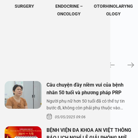
SURGERY
ENDOCRINE –
OTORHINOLARYNG
ONCOLOGY
OLOGY
News
Câu chuyện đầy niềm vui của bệnh
nhân 50 tuổi và phương pháp PRP
Người phụ nữ hơn 50 tuổi đã có thể tự tin
bước đi, không còn phải phụ thuộc vào
thuốc…
05/05/2025 09:06
BỆNH VIỆN ĐA KHOA AN VIỆT THÔNG
BÁO LỊCH NGHỈ LỄ GIẢI PHÓNG MIỀN