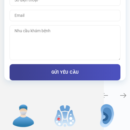
Specialty examination