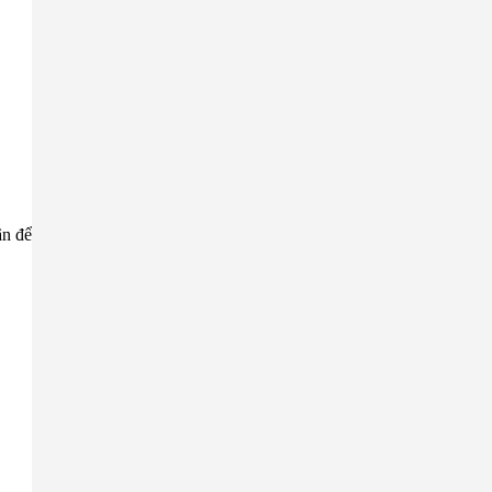
ân để