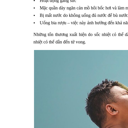
• Hoạt động gắng sức
• Mặc quần dày ngăn cản mồ hôi bốc hơi và làm m
• Bị mất nước do không uống đủ nước để bù nước đ
• Uống bia rượu – việc này ảnh hưởng đến khả năng
Những tổn thương xuất hiện do sốc nhiệt có thể d
nhiệt có thể dẫn đến tử vong.