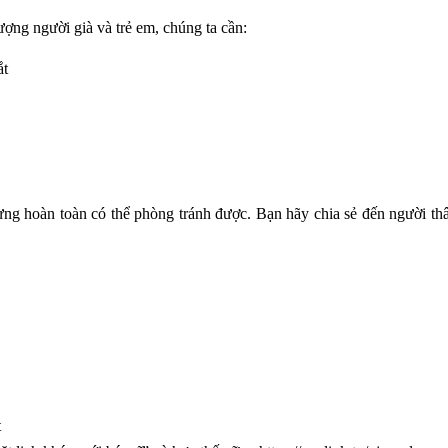
tượng người già và trẻ em, chúng ta cần:
ắt
ưng hoàn toàn có thể phòng tránh được. Bạn hãy chia sẻ đến người th
et