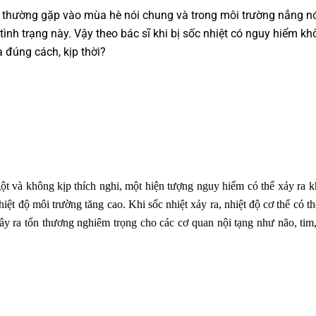
e thường gặp vào mùa hè nói chung và trong môi trường nắng n
 tình trạng này. Vậy theo bác sĩ khi bị sốc nhiệt có nguy hiểm kh
 đúng cách, kịp thời?
ngột và không kịp thích nghi, một hiện tượng nguy hiểm có thể xảy ra k
ệt độ môi trường tăng cao. Khi sốc nhiệt xảy ra, nhiệt độ cơ thể có th
ây ra tổn thương nghiêm trọng cho các cơ quan nội tạng như não, tim