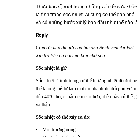
Thưa bác sĩ, một trong những vấn đề sức khỏ
là tình trạng sốc nhiệt. Ai cũng có thể gặp phải
và có những bước xử lý ban đầu như thế nào là
Reply
Cảm ơn bạn đã gửi câu hỏi đến Bệnh viện An Việt
Xin trả lời câu hỏi của bạn như sau:
Sốc nhiệt là gì?
Sốc nhiệt là tình trạng cơ thể bị tăng nhiệt độ đột 
thể không thể tự làm mát đủ nhanh để đối phó với nhi
đến 40°C hoặc thậm chí cao hơn, điều này có thể g
và thận.
Sốc nhiệt có thể xảy ra do:
• Môi trường nóng