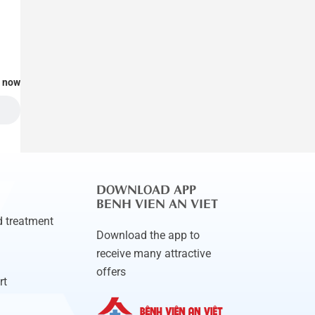
t now
DOWNLOAD APP
BENH VIEN AN VIET
 treatment
Download the app to
receive many attractive
offers
rt