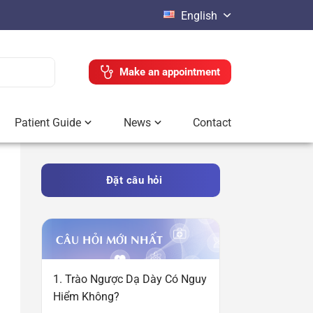
English
Make an appointment
Patient Guide
News
Contact
Đặt câu hỏi
CÂU HỎI MỚI NHẤT
1. Trào Ngược Dạ Dày Có Nguy
Hiểm Không?