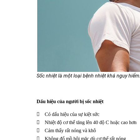
Sốc nhiệt là một loại bệnh nhiệt khá nguy hiể
Dấu hiệu của người bị sốc nhiệt
 Có dấu hiệu của sự kiệt sức
 Nhiệt độ cơ thể tăng lên 40 độ C hoặc cao hơn
 Cảm thấy rất nóng và khô
 Không đổ mồ hôi mặc dù cơ thể rất nóng