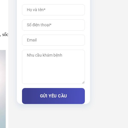
, sốc