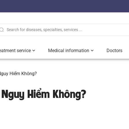
eatment service
Medical information
Doctors
Nguy Hiểm Không?
ó Nguy Hiểm Không?