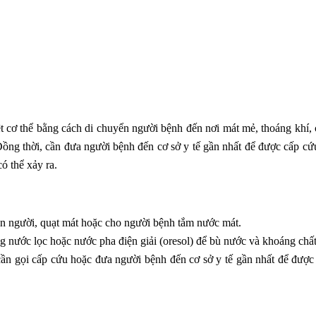
ệt cơ thể bằng cách di chuyển người bệnh đến nơi mát mẻ, thoáng khí,
ồng thời, cần đưa người bệnh đến cơ sở y tế gần nhất để được cấp cứ
 thể xảy ra.
 người, quạt mát hoặc cho người bệnh tắm nước mát.
nước lọc hoặc nước pha điện giải (oresol) để bù nước và khoáng chất
n gọi cấp cứu hoặc đưa người bệnh đến cơ sở y tế gần nhất để được