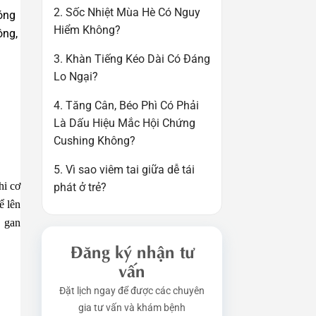
2. Sốc Nhiệt Mùa Hè Có Nguy
óng
Hiểm Không?
ông,
3. Khàn Tiếng Kéo Dài Có Đáng
Lo Ngại?
4. Tăng Cân, Béo Phì Có Phải
Là Dấu Hiệu Mắc Hội Chứng
Cushing Không?
5. Vì sao viêm tai giữa dễ tái
hi cơ
phát ở trẻ?
ể lên
, gan
Đăng ký nhận tư
vấn
Đặt lịch ngay để được các chuyên
gia tư vấn và khám bệnh