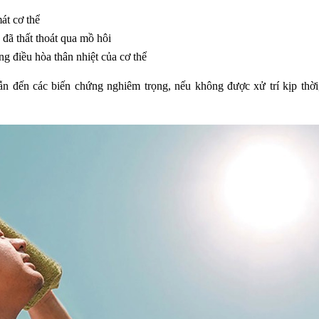
át cơ thể
ã thất thoát qua mồ hôi
 điều hòa thân nhiệt của cơ thể
ẫn đến các biến chứng nghiêm trọng, nếu không được xử trí kịp thời