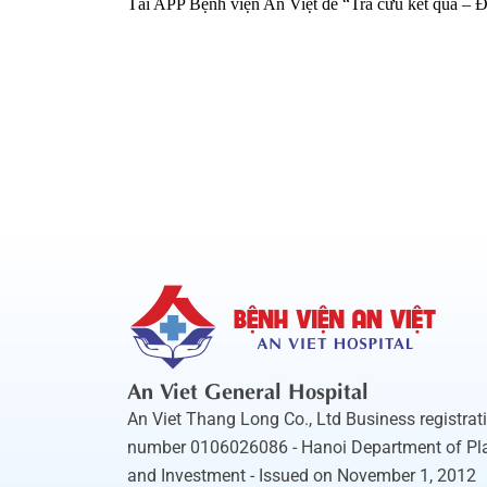
Tải APP Bệnh viện An Việt để “Tra cứu kết quả – Đặt
An Viet General Hospital
An Viet Thang Long Co., Ltd Business registrat
number 0106026086 - Hanoi Department of Pl
and Investment - Issued on November 1, 2012