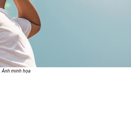
m. Ảnh minh họa