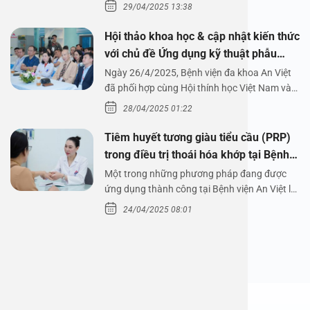
29/04/2025 13:38
Hội thảo khoa học & cập nhật kiến thức
với chủ đề Ứng dụng kỹ thuật phẫu
thuật nội soi tai dưới nước
Ngày 26/4/2025, Bệnh viện đa khoa An Việt
đã phối hợp cùng Hội thính học Việt Nam và
Công ty…
28/04/2025 01:22
Tiêm huyết tương giàu tiểu cầu (PRP)
trong điều trị thoái hóa khớp tại Bệnh
viện An Việt
Một trong những phương pháp đang được
ứng dụng thành công tại Bệnh viện An Việt là
tiêm huyết tương…
24/04/2025 08:01