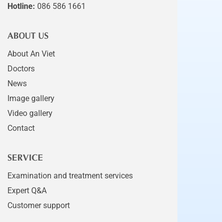
Hotline:
086 586 1661
ABOUT US
About An Viet
Doctors
News
Image gallery
Video gallery
Contact
SERVICE
Examination and treatment services
Expert Q&A
Customer support