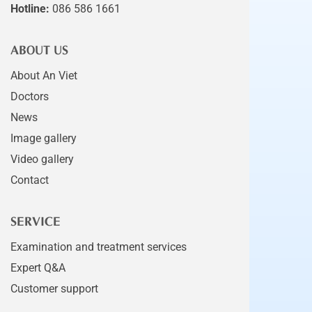
Hotline:
086 586 1661
ABOUT US
About An Viet
Doctors
News
Image gallery
Video gallery
Contact
SERVICE
Examination and treatment services
Expert Q&A
Customer support