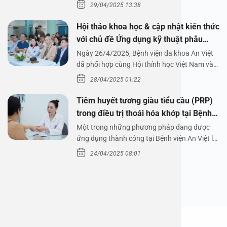
29/04/2025 13:38
Hội thảo khoa học & cập nhật kiến thức
với chủ đề Ứng dụng kỹ thuật phẫu
thuật nội soi tai dưới nước
Ngày 26/4/2025, Bệnh viện đa khoa An Việt
đã phối hợp cùng Hội thính học Việt Nam và
Công ty…
28/04/2025 01:22
Tiêm huyết tương giàu tiểu cầu (PRP)
trong điều trị thoái hóa khớp tại Bệnh
viện An Việt
Một trong những phương pháp đang được
ứng dụng thành công tại Bệnh viện An Việt là
tiêm huyết tương…
24/04/2025 08:01