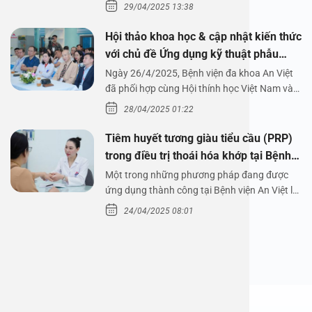
29/04/2025 13:38
Hội thảo khoa học & cập nhật kiến thức
với chủ đề Ứng dụng kỹ thuật phẫu
thuật nội soi tai dưới nước
Ngày 26/4/2025, Bệnh viện đa khoa An Việt
đã phối hợp cùng Hội thính học Việt Nam và
Công ty…
28/04/2025 01:22
Tiêm huyết tương giàu tiểu cầu (PRP)
trong điều trị thoái hóa khớp tại Bệnh
viện An Việt
Một trong những phương pháp đang được
ứng dụng thành công tại Bệnh viện An Việt là
tiêm huyết tương…
24/04/2025 08:01