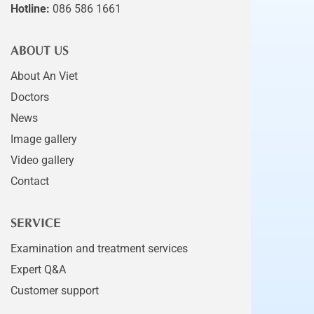
Hotline:
086 586 1661
ABOUT US
About An Viet
Doctors
News
Image gallery
Video gallery
Contact
SERVICE
Examination and treatment services
Expert Q&A
Customer support