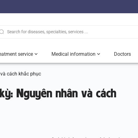
eatment service
Medical information
Doctors
 và cách khắc phục
 kỳ: Nguyên nhân và cách