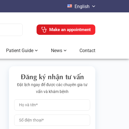
English
Make an appointment
Patient Guide
News
Contact
Đăng ký nhận tư vấn
Đặt lịch ngay để được các chuyên gia tư
vấn và khám bệnh