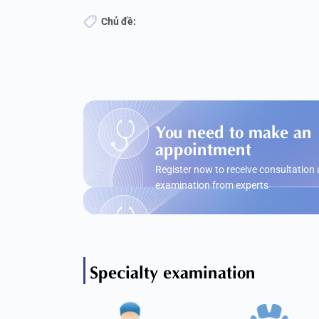
Chủ đề:
You need to make an
appointment
Register now to receive consultation
examination from experts
Specialty examination