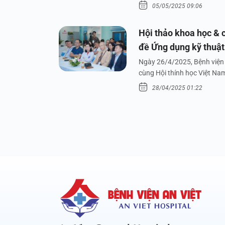
05/05/2025 09:06
Hội thảo khoa học & c
đề Ứng dụng kỹ thuật 
dưới nước
Ngày 26/4/2025, Bệnh viện 
cùng Hội thính học Việt Na
28/04/2025 01:22