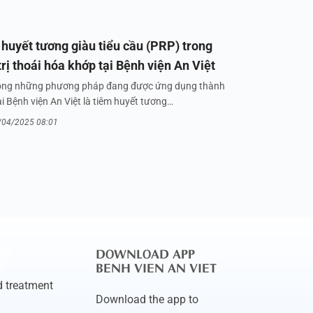
huyết tương giàu tiểu cầu (PRP) trong
trị thoái hóa khớp tại Bệnh viện An Việt
ong những phương pháp đang được ứng dụng thành
i Bệnh viện An Việt là tiêm huyết tương…
/04/2025 08:01
DOWNLOAD APP
BENH VIEN AN VIET
 treatment
Download the app to