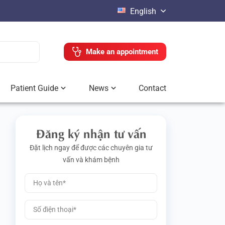
English
Make an appointment
Patient Guide
News
Contact
Đăng ký nhận tư vấn
Đặt lịch ngay để được các chuyên gia tư
vấn và khám bệnh