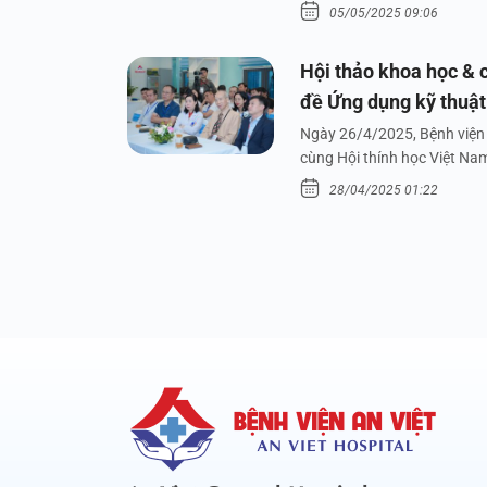
05/05/2025 09:06
Hội thảo khoa học & c
đề Ứng dụng kỹ thuật 
dưới nước
Ngày 26/4/2025, Bệnh viện 
cùng Hội thính học Việt Na
28/04/2025 01:22