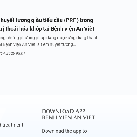
huyết tương giàu tiểu cầu (PRP) trong
trị thoái hóa khớp tại Bệnh viện An Việt
ong những phương pháp đang được ứng dụng thành
i Bệnh viện An Việt là tiêm huyết tương…
/04/2025 08:01
DOWNLOAD APP
BENH VIEN AN VIET
 treatment
Download the app to