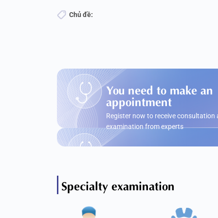
Chủ đề:
You need to make an
appointment
Register now to receive consultation
examination from experts
Specialty examination