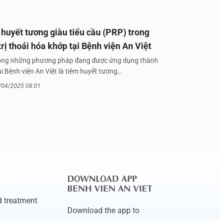
huyết tương giàu tiểu cầu (PRP) trong
trị thoái hóa khớp tại Bệnh viện An Việt
ong những phương pháp đang được ứng dụng thành
i Bệnh viện An Việt là tiêm huyết tương…
/04/2025 08:01
DOWNLOAD APP
BENH VIEN AN VIET
 treatment
Download the app to