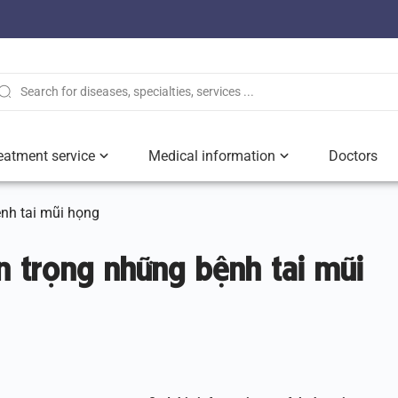
eatment service
Medical information
Doctors
ệnh tai mũi họng
ẩn trọng những bệnh tai mũi