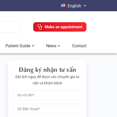
English
Make an appointment
Patient Guide
News
Contact
Đăng ký nhận tư vấn
Đặt lịch ngay để được các chuyên gia tư
vấn và khám bệnh