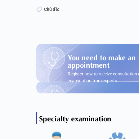
Chủ đề:
You need to make an
appointment
Register now to receive consultation
examination from experts
Specialty examination