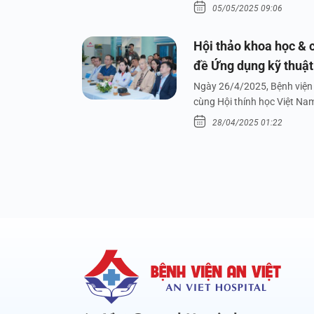
05/05/2025 09:06
Hội thảo khoa học & c
đề Ứng dụng kỹ thuật 
dưới nước
Ngày 26/4/2025, Bệnh viện 
cùng Hội thính học Việt Na
28/04/2025 01:22