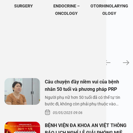
SURGERY
ENDOCRINE –
OTORHINOLARYNG
ONCOLOGY
OLOGY
News
Câu chuyện đầy niềm vui của bệnh
nhân 50 tuổi và phương pháp PRP
Người phụ nữ hơn 50 tuổi đã có thể tự tin
bước đi, không còn phải phụ thuộc vào
thuốc…
05/05/2025 09:06
BỆNH VIỆN ĐA KHOA AN VIỆT THÔNG
BÁO LỊCH NGHỈ LỄ GIẢI PHÓNG MIỀN