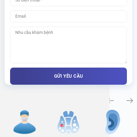
Specialty examination