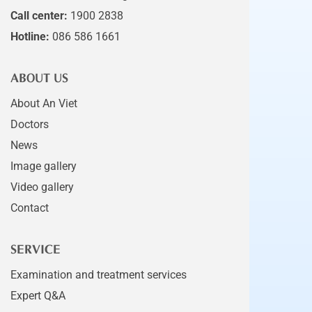
Call center:
1900 2838
Hotline:
086 586 1661
ABOUT US
About An Viet
Doctors
News
Image gallery
Video gallery
Contact
SERVICE
Examination and treatment services
Expert Q&A