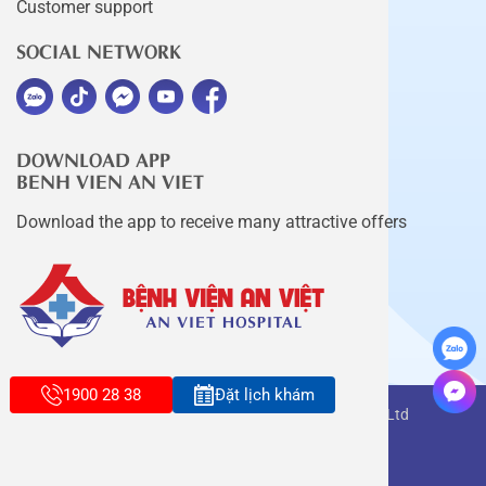
Customer support
SOCIAL NETWORK
DOWNLOAD APP
BENH VIEN AN VIET
Download the app to receive many attractive offers
1900 28 38
Đặt lịch khám
Copyright belongs to An Viet Thang Long Co., Ltd
Terms of use
Sitemap