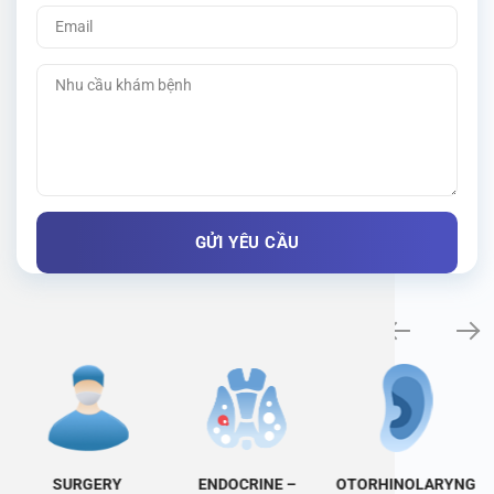
Specialty examination
SURGERY
ENDOCRINE –
OTORHINOLARYNG