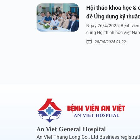
Hội thảo khoa học & c
đề Ứng dụng kỹ thuật 
dưới nước
Ngày 26/4/2025, Bệnh viện 
cùng Hội thính học Việt Na
28/04/2025 01:22
An Viet General Hospital
An Viet Thang Long Co., Ltd Business registrat