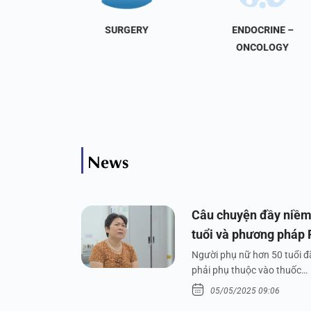
NAL
SURGERY
ENDOCRINE –
INE
ONCOLOGY
News
Câu chuyện đầy niềm
tuổi và phương pháp
Người phụ nữ hơn 50 tuổi đã
phải phụ thuộc vào thuốc…
05/05/2025 09:06