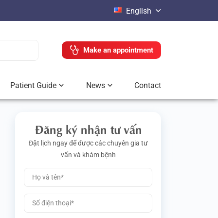
English
Make an appointment
Patient Guide
News
Contact
Đăng ký nhận tư vấn
Đặt lịch ngay để được các chuyên gia tư
vấn và khám bệnh