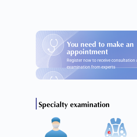
You need to make an
appointment
Register now to receive consultation
examination from experts
Specialty examination