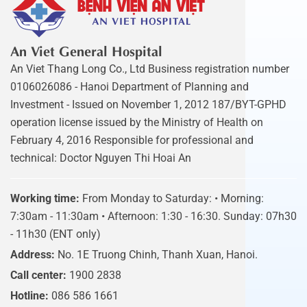
An Viet General Hospital
An Viet Thang Long Co., Ltd Business registration number
0106026086 - Hanoi Department of Planning and
Investment - Issued on November 1, 2012 187/BYT-GPHD
operation license issued by the Ministry of Health on
February 4, 2016 Responsible for professional and
technical: Doctor Nguyen Thi Hoai An
Working time:
From Monday to Saturday: • Morning:
7:30am - 11:30am • Afternoon: 1:30 - 16:30. Sunday: 07h30
- 11h30 (ENT only)
Address:
No. 1E Truong Chinh, Thanh Xuan, Hanoi.
Call center:
1900 2838
Hotline:
086 586 1661