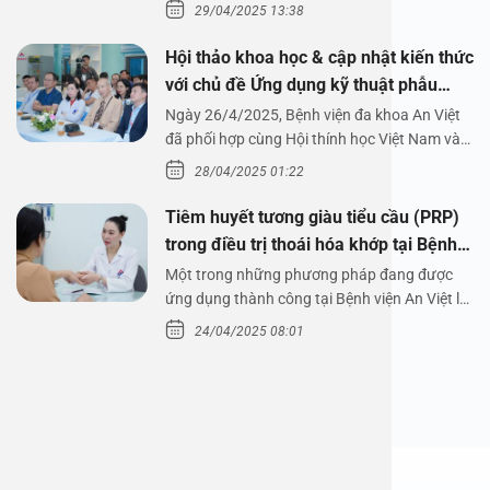
29/04/2025 13:38
Hội thảo khoa học & cập nhật kiến thức
với chủ đề Ứng dụng kỹ thuật phẫu
thuật nội soi tai dưới nước
Ngày 26/4/2025, Bệnh viện đa khoa An Việt
đã phối hợp cùng Hội thính học Việt Nam và
Công ty…
28/04/2025 01:22
Tiêm huyết tương giàu tiểu cầu (PRP)
trong điều trị thoái hóa khớp tại Bệnh
viện An Việt
Một trong những phương pháp đang được
ứng dụng thành công tại Bệnh viện An Việt là
tiêm huyết tương…
24/04/2025 08:01