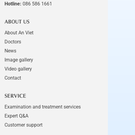
Hotline:
086 586 1661
ABOUT US
About An Viet
Doctors
News
Image gallery
Video gallery
Contact
SERVICE
Examination and treatment services
Expert Q&A
Customer support