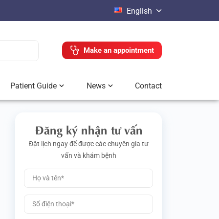
English
Make an appointment
Patient Guide
News
Contact
Đăng ký nhận tư vấn
Đặt lịch ngay để được các chuyên gia tư
vấn và khám bệnh