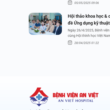
05/05/2025 09:06
Hội thảo khoa học & c
đề Ứng dụng kỹ thuật 
dưới nước
Ngày 26/4/2025, Bệnh viện 
cùng Hội thính học Việt Na
28/04/2025 01:22