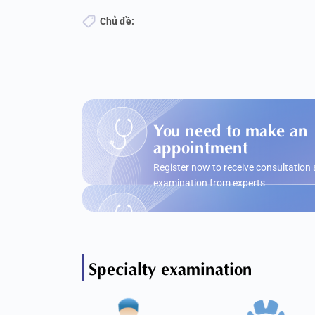
Chủ đề:
You need to make an
appointment
Register now to receive consultation
examination from experts
Specialty examination