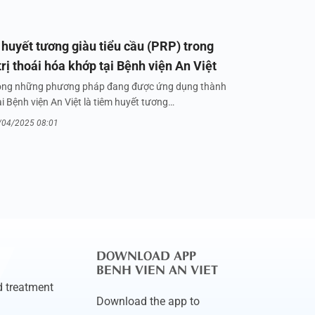
huyết tương giàu tiểu cầu (PRP) trong
trị thoái hóa khớp tại Bệnh viện An Việt
ong những phương pháp đang được ứng dụng thành
i Bệnh viện An Việt là tiêm huyết tương…
/04/2025 08:01
DOWNLOAD APP
BENH VIEN AN VIET
 treatment
Download the app to