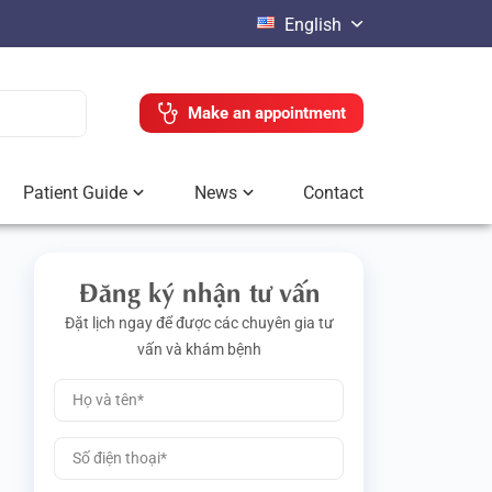
English
Make an appointment
Patient Guide
News
Contact
Đăng ký nhận tư vấn
Đặt lịch ngay để được các chuyên gia tư
vấn và khám bệnh