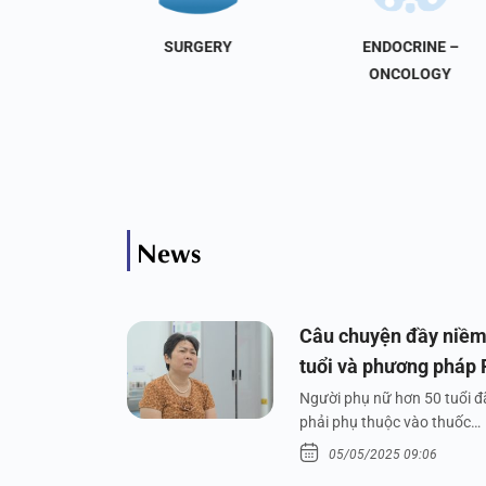
NAL
SURGERY
ENDOCRINE –
INE
ONCOLOGY
News
Câu chuyện đầy niềm
tuổi và phương pháp
Người phụ nữ hơn 50 tuổi đã
phải phụ thuộc vào thuốc…
05/05/2025 09:06