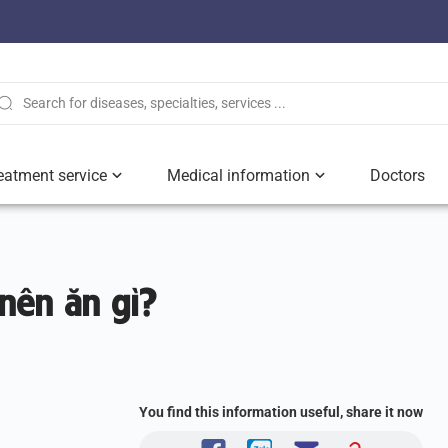
eatment service
Medical information
Doctors
 nên ăn gì?
You find this information useful, share it now