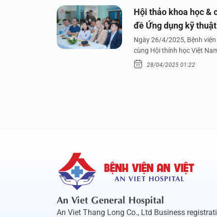
Hội thảo khoa học & c
đề Ứng dụng kỹ thuật 
dưới nước
Ngày 26/4/2025, Bệnh viện 
cùng Hội thính học Việt Na
28/04/2025 01:22
An Viet General Hospital
An Viet Thang Long Co., Ltd Business registrat