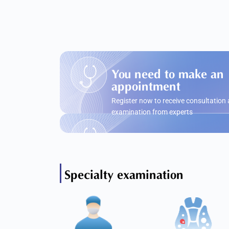
You need to make an
appointment
Register now to receive consultation
examination from experts
Specialty examination