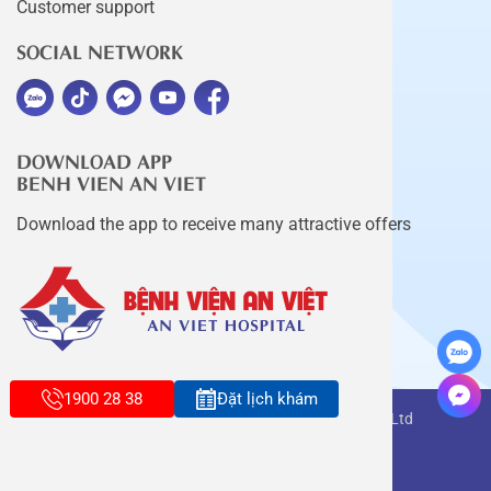
Customer support
SOCIAL NETWORK
DOWNLOAD APP
BENH VIEN AN VIET
Download the app to receive many attractive offers
1900 28 38
Đặt lịch khám
Copyright belongs to An Viet Thang Long Co., Ltd
Terms of use
Sitemap