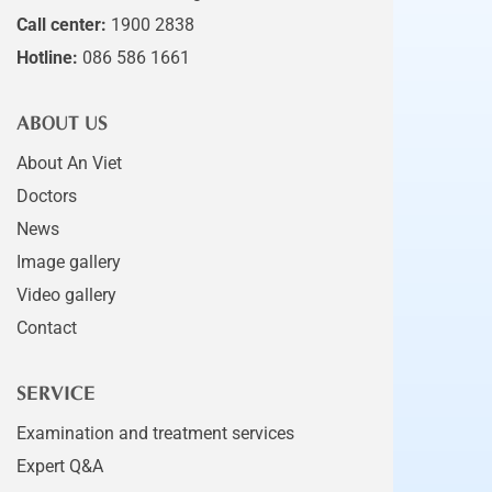
Call center:
1900 2838
Hotline:
086 586 1661
ABOUT US
About An Viet
Doctors
News
Image gallery
Video gallery
Contact
SERVICE
Examination and treatment services
Expert Q&A