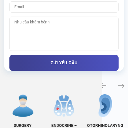
Specialty examination
SURGERY
ENDOCRINE –
OTORHINOLARYNG