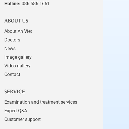
Hotline:
086 586 1661
ABOUT US
About An Viet
Doctors
News
Image gallery
Video gallery
Contact
SERVICE
Examination and treatment services
Expert Q&A
Customer support