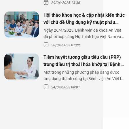
29/04/2025 13:38
Hội thảo khoa học & cập nhật kiến thức
với chủ đề Ứng dụng kỹ thuật phẫu
thuật nội soi tai dưới nước
Ngày 26/4/2025, Bệnh viện đa khoa An Việt
đã phối hợp cùng Hội thính học Việt Nam và
Công ty…
28/04/2025 01:22
Tiêm huyết tương giàu tiểu cầu (PRP)
trong điều trị thoái hóa khớp tại Bệnh
viện An Việt
Một trong những phương pháp đang được
ứng dụng thành công tại Bệnh viện An Việt là
tiêm huyết tương…
24/04/2025 08:01