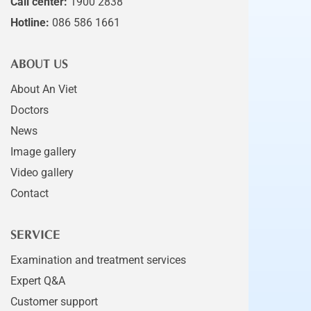
Call center:
1900 2838
Hotline:
086 586 1661
ABOUT US
About An Viet
Doctors
News
Image gallery
Video gallery
Contact
SERVICE
Examination and treatment services
Expert Q&A
Customer support