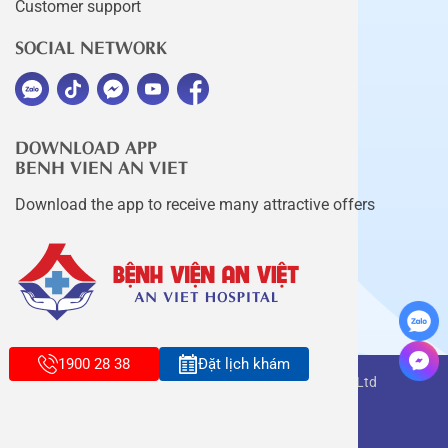
Customer support
SOCIAL NETWORK
DOWNLOAD APP
BENH VIEN AN VIET
Download the app to receive many attractive offers
1900 28 38
Đặt lịch khám
Copyright belongs to An Viet Thang Long Co., Ltd
Terms of use
Sitemap