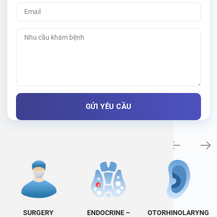
Specialty examination
SURGERY
ENDOCRINE –
OTORHINOLARYNG