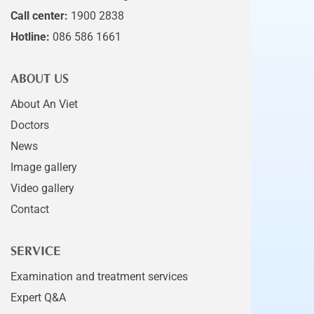
Call center:
1900 2838
Hotline:
086 586 1661
ABOUT US
About An Viet
Doctors
News
Image gallery
Video gallery
Contact
SERVICE
Examination and treatment services
Expert Q&A