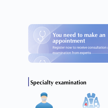
You need to make an
appointment
Register now to receive consultation
examination from experts
Specialty examination