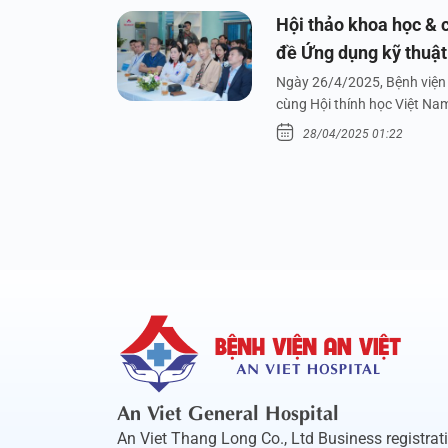
Hội thảo khoa học & c
đề Ứng dụng kỹ thuật 
dưới nước
Ngày 26/4/2025, Bệnh viện 
cùng Hội thính học Việt Na
28/04/2025 01:22
An Viet General Hospital
An Viet Thang Long Co., Ltd Business registrat