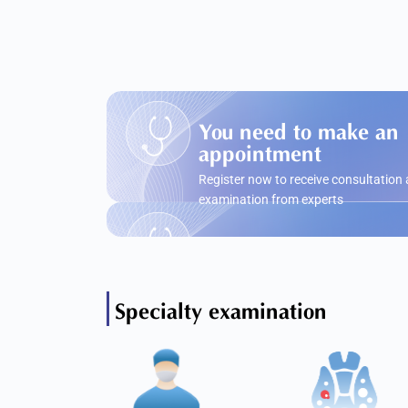
You need to make an
appointment
Register now to receive consultation
examination from experts
Specialty examination