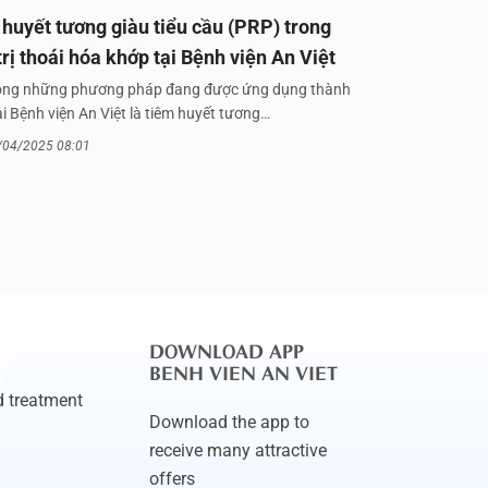
huyết tương giàu tiểu cầu (PRP) trong
trị thoái hóa khớp tại Bệnh viện An Việt
ong những phương pháp đang được ứng dụng thành
i Bệnh viện An Việt là tiêm huyết tương…
/04/2025 08:01
DOWNLOAD APP
BENH VIEN AN VIET
 treatment
Download the app to
receive many attractive
offers