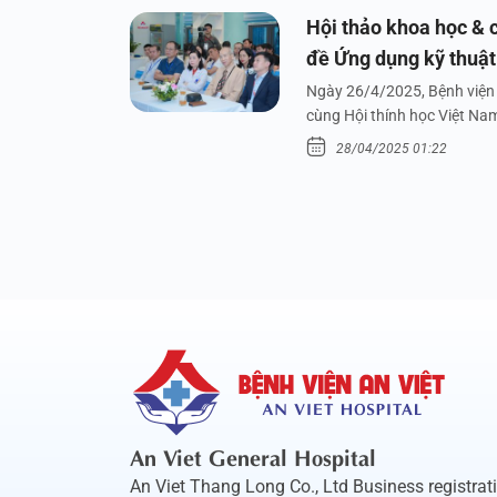
Hội thảo khoa học & c
đề Ứng dụng kỹ thuật 
dưới nước
Ngày 26/4/2025, Bệnh viện 
cùng Hội thính học Việt Na
28/04/2025 01:22
An Viet General Hospital
An Viet Thang Long Co., Ltd Business registrat