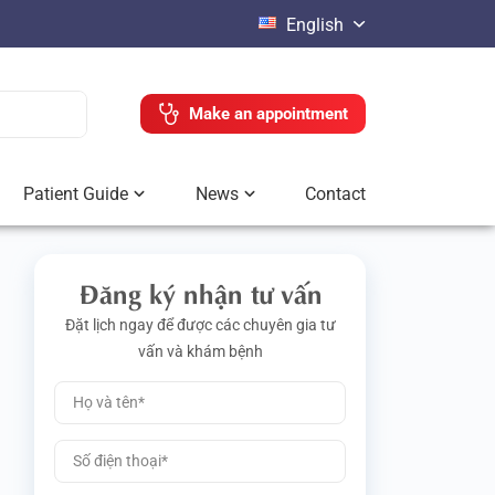
English
Make an appointment
Patient Guide
News
Contact
Đăng ký nhận tư vấn
Đặt lịch ngay để được các chuyên gia tư
vấn và khám bệnh