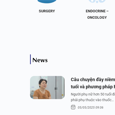
NAL
SURGERY
ENDOCRINE –
INE
ONCOLOGY
News
Câu chuyện đầy niềm
tuổi và phương pháp
Người phụ nữ hơn 50 tuổi đã
phải phụ thuộc vào thuốc…
05/05/2025 09:06