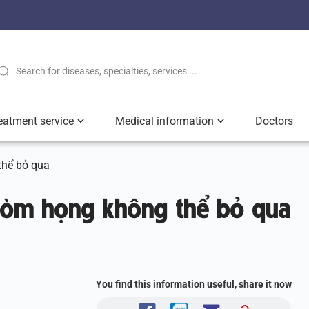
eatment service
Medical information
Doctors
thể bỏ qua
 vòm họng không thể bỏ qua
You find this information useful, share it now