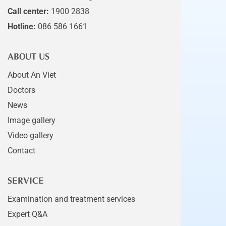
Call center:
1900 2838
Hotline:
086 586 1661
ABOUT US
About An Viet
Doctors
News
Image gallery
Video gallery
Contact
SERVICE
Examination and treatment services
Expert Q&A