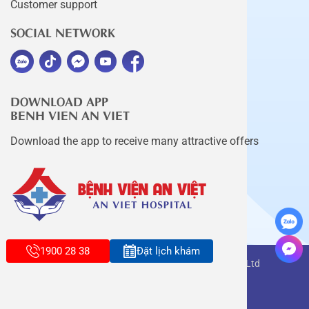
Customer support
SOCIAL NETWORK
DOWNLOAD APP
BENH VIEN AN VIET
Download the app to receive many attractive offers
1900 28 38
Đặt lịch khám
Copyright belongs to An Viet Thang Long Co., Ltd
Terms of use
Sitemap