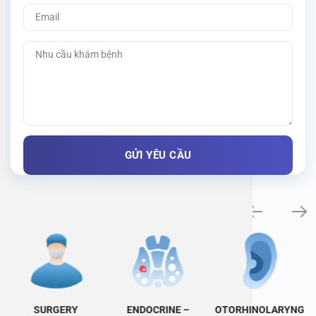
Specialty examination
SURGERY
ENDOCRINE –
OTORHINOLARYNG