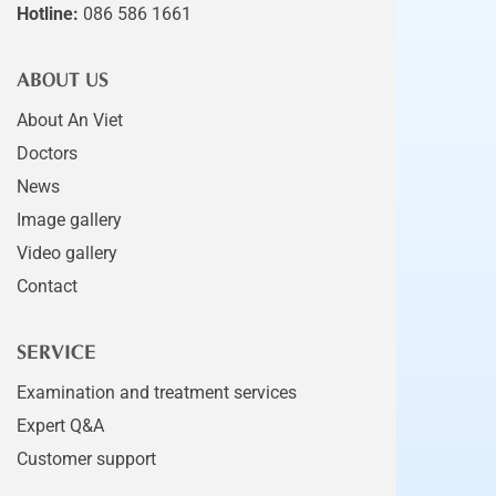
Hotline:
086 586 1661
ABOUT US
About An Viet
Doctors
News
Image gallery
Video gallery
Contact
SERVICE
Examination and treatment services
Expert Q&A
Customer support