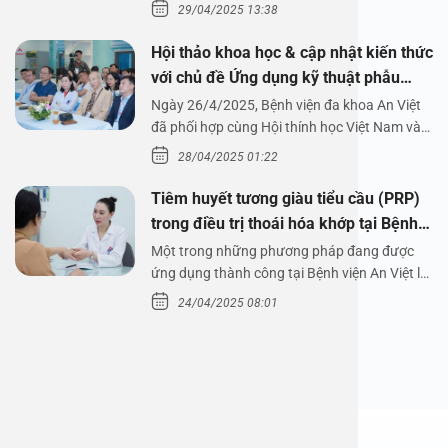
29/04/2025 13:38
Hội thảo khoa học & cập nhật kiến thức
với chủ đề Ứng dụng kỹ thuật phẫu
thuật nội soi tai dưới nước
Ngày 26/4/2025, Bệnh viện đa khoa An Việt
đã phối hợp cùng Hội thính học Việt Nam và
Công ty…
28/04/2025 01:22
Tiêm huyết tương giàu tiểu cầu (PRP)
trong điều trị thoái hóa khớp tại Bệnh
viện An Việt
Một trong những phương pháp đang được
ứng dụng thành công tại Bệnh viện An Việt là
tiêm huyết tương…
24/04/2025 08:01