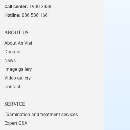
Call center:
1900 2838
Hotline:
086 586 1661
ABOUT US
About An Viet
Doctors
News
Image gallery
Video gallery
Contact
SERVICE
Examination and treatment services
Expert Q&A