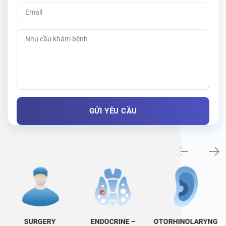
Specialty examination
SURGERY
ENDOCRINE –
OTORHINOLARYNG