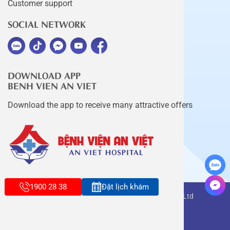
Customer support
SOCIAL NETWORK
DOWNLOAD APP
BENH VIEN AN VIET
Download the app to receive many attractive offers
1900 28 38
Đặt lịch khám
Copyright belongs to An Viet Thang Long Co., Ltd
Terms of use
Sitemap