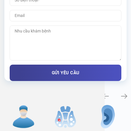
Specialty examination