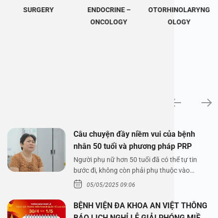
SURGERY
ENDOCRINE –
OTORHINOLARYNG
ONCOLOGY
OLOGY
News
Câu chuyện đầy niềm vui của bệnh
nhân 50 tuổi và phương pháp PRP
Người phụ nữ hơn 50 tuổi đã có thể tự tin
bước đi, không còn phải phụ thuộc vào
thuốc…
05/05/2025 09:06
BỆNH VIỆN ĐA KHOA AN VIỆT THÔNG
BÁO LỊCH NGHỈ LỄ GIẢI PHÓNG MIỀN