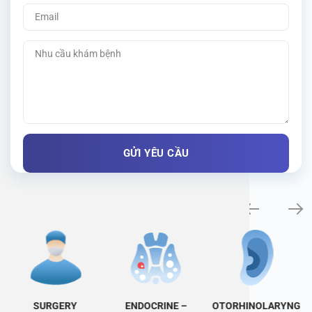
Specialty examination
SURGERY
ENDOCRINE –
OTORHINOLARYNG