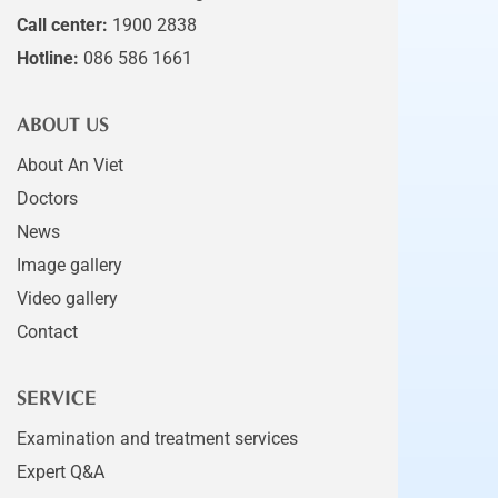
Call center:
1900 2838
Hotline:
086 586 1661
ABOUT US
About An Viet
Doctors
News
Image gallery
Video gallery
Contact
SERVICE
Examination and treatment services
Expert Q&A