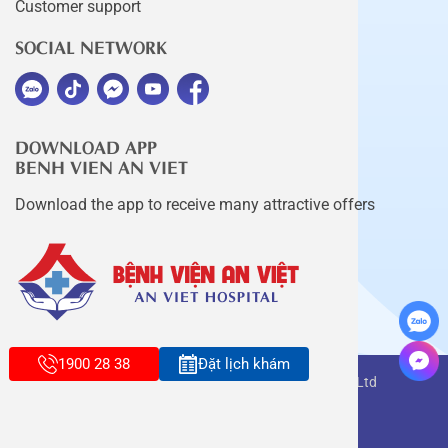
Customer support
SOCIAL NETWORK
DOWNLOAD APP
BENH VIEN AN VIET
Download the app to receive many attractive offers
1900 28 38
Đặt lịch khám
Copyright belongs to An Viet Thang Long Co., Ltd
Terms of use
Sitemap