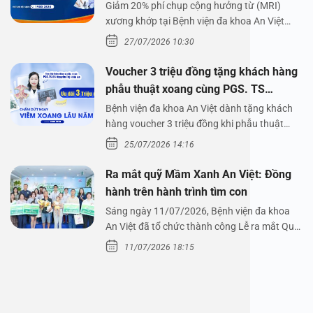
Giảm 20% phí chụp cộng hưởng từ (MRI)
xương khớp tại Bệnh viện đa khoa An Việt
Bệnh viện đa…
27/07/2026 10:30
Voucher 3 triệu đồng tặng khách hàng
phẫu thuật xoang cùng PGS. TS
Nguyễn Thị Hoài An
Bệnh viện đa khoa An Việt dành tặng khách
hàng voucher 3 triệu đồng khi phẫu thuật
xoang cùng PGS.…
25/07/2026 14:16
Ra mắt quỹ Mầm Xanh An Việt: Đồng
hành trên hành trình tìm con
Sáng ngày 11/07/2026, Bệnh viện đa khoa
An Việt đã tổ chức thành công Lễ ra mắt Quỹ
Mầm Xanh…
11/07/2026 18:15