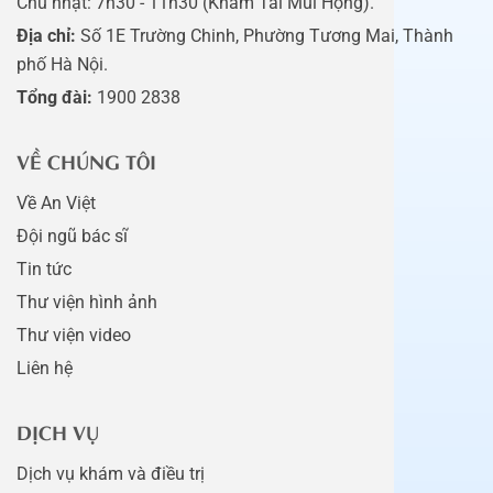
Chủ nhật: 7h30 - 11h30 (Khám Tai Mũi Họng).
Địa chỉ:
Số 1E Trường Chinh, Phường Tương Mai, Thành
phố Hà Nội.
Tổng đài:
1900 2838
VỀ CHÚNG TÔI
Về An Việt
Đội ngũ bác sĩ
Tin tức
Thư viện hình ảnh
Thư viện video
Liên hệ
DỊCH VỤ
Dịch vụ khám và điều trị