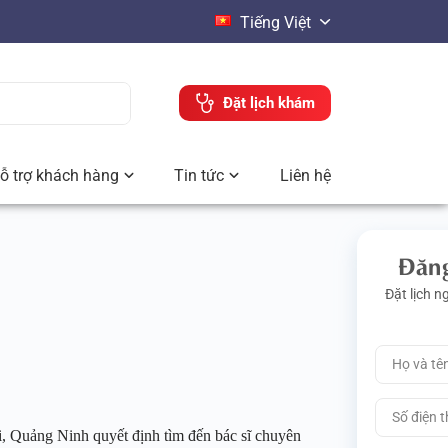
Tiếng Việt
Đặt lịch khám
ỗ trợ khách hàng
Tin tức
Liên hệ
Đăng
Đặt lịch n
i, Quảng Ninh quyết định tìm đến bác sĩ chuyên