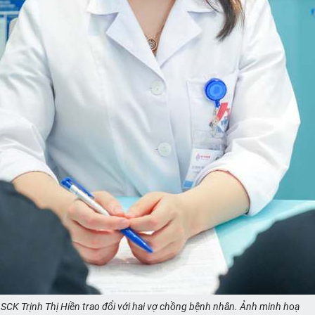
SCK Trịnh Thị Hiền trao đổi với hai vợ chồng bệnh nhân. Ảnh minh hoạ