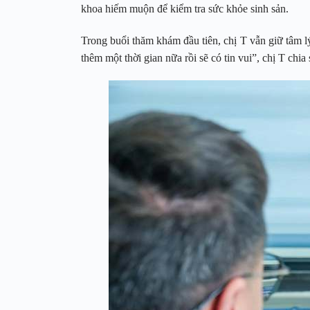
khoa hiếm muộn để kiểm tra sức khỏe sinh sản.
Trong buổi thăm khám đầu tiên, chị T vẫn giữ tâm lý
thêm một thời gian nữa rồi sẽ có tin vui”, chị T chia 