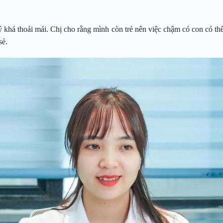
 khá thoải mái. Chị cho rằng mình còn trẻ nên việc chậm có con có thể 
sẻ.