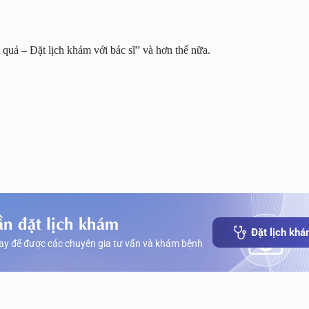
quả – Đặt lịch khám với bác sĩ” và hơn thế nữa.
ần đặt lịch khám
Đặt lịch kh
ay để được các chuyên gia tư vấn và khám bệnh