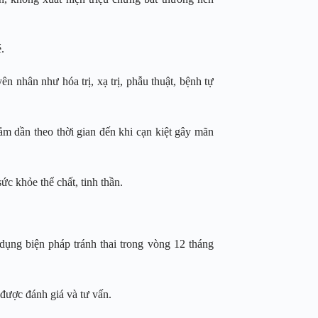
.
n nhân như hóa trị, xạ trị, phẫu thuật, bệnh tự
ảm dần theo thời gian đến khi cạn kiệt gây mãn
 khỏe thể chất, tinh thần.
ụng biện pháp tránh thai trong vòng 12 tháng
 được đánh giá và tư vấn.