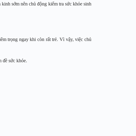
 kinh sớm nên chủ động kiểm tra sức khỏe sinh
 trọng ngay khi còn rất trẻ. Vì vậy, việc chủ
n đề sức khỏe.