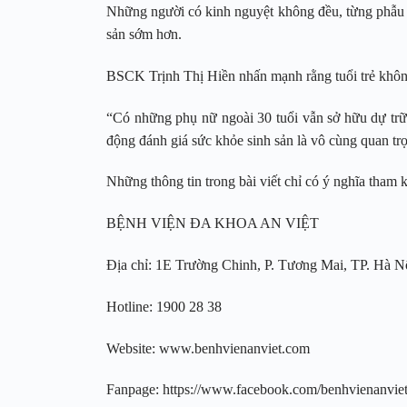
Những người có kinh nguyệt không đều, từng phẫu t
sản sớm hơn.
BSCK Trịnh Thị Hiền nhấn mạnh rằng tuổi trẻ không
“Có những phụ nữ ngoài 30 tuổi vẫn sở hữu dự trữ 
động đánh giá sức khỏe sinh sản là vô cùng quan trọ
Những thông tin trong bài viết chỉ có ý nghĩa tham 
BỆNH VIỆN ĐA KHOA AN VIỆT
Địa chỉ: 1E Trường Chinh, P. Tương Mai, TP. Hà N
Hotline: 1900 28 38
Website: www.benhvienanviet.com
Fanpage: https://www.facebook.com/benhvienanvie