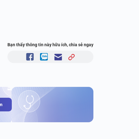
Bạn thấy thông tin này hữu ích, chia sẻ ngay
ám