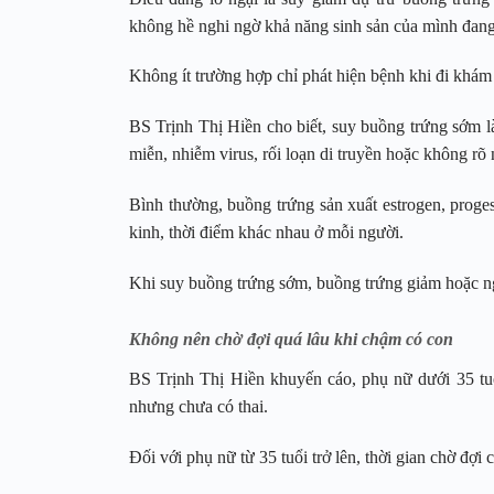
không hề nghi ngờ khả năng sinh sản của mình đang
Không ít trường hợp chỉ phát hiện bệnh khi đi khám 
BS Trịnh Thị Hiền cho biết, suy buồng trứng sớm là
miễn, nhiễm virus, rối loạn di truyền hoặc không rõ
Bình thường, buồng trứng sản xuất estrogen, proges
kinh, thời điểm khác nhau ở mỗi người.
Khi suy buồng trứng sớm, buồng trứng giảm hoặc ng
Không nên chờ đợi quá lâu khi chậm có con
BS Trịnh Thị Hiền khuyến cáo, phụ nữ dưới 35 tu
nhưng chưa có thai.
Đối với phụ nữ từ 35 tuổi trở lên, thời gian chờ đợ