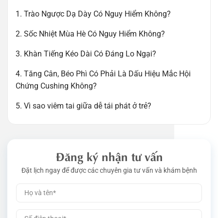
1. Trào Ngược Dạ Dày Có Nguy Hiểm Không?
2. Sốc Nhiệt Mùa Hè Có Nguy Hiểm Không?
3. Khàn Tiếng Kéo Dài Có Đáng Lo Ngại?
4. Tăng Cân, Béo Phì Có Phải Là Dấu Hiệu Mắc Hội
Chứng Cushing Không?
5. Vì sao viêm tai giữa dễ tái phát ở trẻ?
Đăng ký nhận tư vấn
Đặt lịch ngay để được các chuyên gia tư vấn và khám bệnh