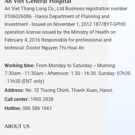
An Viet General Hospital
An Viet Thang Long Co., Ltd Business registration number
0106026086 - Hanoi Department of Planning and
Investment - Issued on November 1, 2012 187/BYT-GPHD
operation license issued by the Ministry of Health on
February 4, 2016 Responsible for professional and
technical: Doctor Nguyen Thi Hoai An
Working time:
From Monday to Saturday: • Morning:
7:30am - 11:30am • Afternoon: 1:30 - 16:30. Sunday: 07h30
- 11h30 (ENT only)
Address:
No. 1E Truong Chinh, Thanh Xuan, Hanoi.
Call center:
1900 2838
Hotline:
086 586 1661
ABOUT US