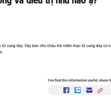
ạc tử cung dày. Vậy bác cho cháu hỏi niêm mạc tử cung dày có 
n.
You find this information useful, share i