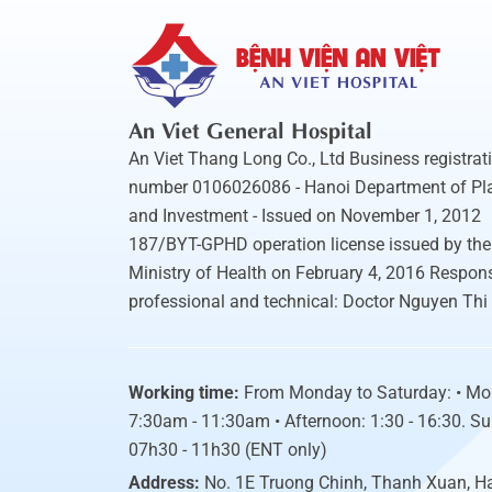
An Viet General Hospital
An Viet Thang Long Co., Ltd Business registrat
number 0106026086 - Hanoi Department of Pl
and Investment - Issued on November 1, 2012
187/BYT-GPHD operation license issued by the
Ministry of Health on February 4, 2016 Respons
professional and technical: Doctor Nguyen Thi
Working time:
From Monday to Saturday: • Mo
7:30am - 11:30am • Afternoon: 1:30 - 16:30. S
07h30 - 11h30 (ENT only)
Address:
No. 1E Truong Chinh, Thanh Xuan, H