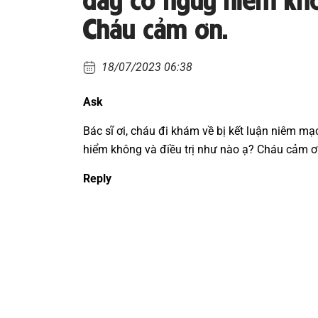
Cháu cảm ơn.
18/07/2023 06:38
Ask
Bác sĩ ơi, cháu đi khám về bị kết luận niêm m
hiểm không và điều trị như nào ạ? Cháu cảm ơ
Reply