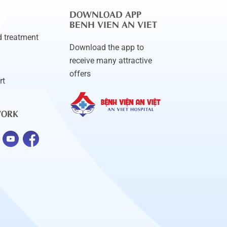
DOWNLOAD APP
BENH VIEN AN VIET
 treatment
Download the app to
receive many attractive
offers
rt
WORK