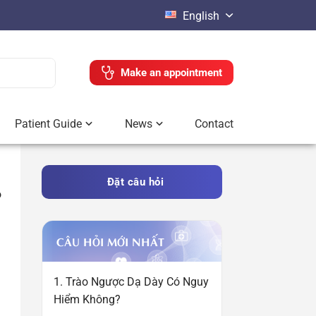
English
Make an appointment
Patient Guide
News
Contact
Đặt câu hỏi
ó
CÂU HỎI MỚI NHẤT
1. Trào Ngược Dạ Dày Có Nguy
Hiểm Không?