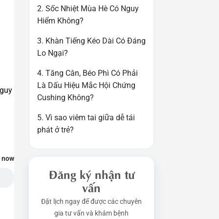
2. Sốc Nhiệt Mùa Hè Có Nguy
Hiểm Không?
3. Khàn Tiếng Kéo Dài Có Đáng
Lo Ngại?
4. Tăng Cân, Béo Phì Có Phải
Là Dấu Hiệu Mắc Hội Chứng
nguy
Cushing Không?
5. Vì sao viêm tai giữa dễ tái
phát ở trẻ?
t now
Đăng ký nhận tư
vấn
Đặt lịch ngay để được các chuyên
gia tư vấn và khám bệnh