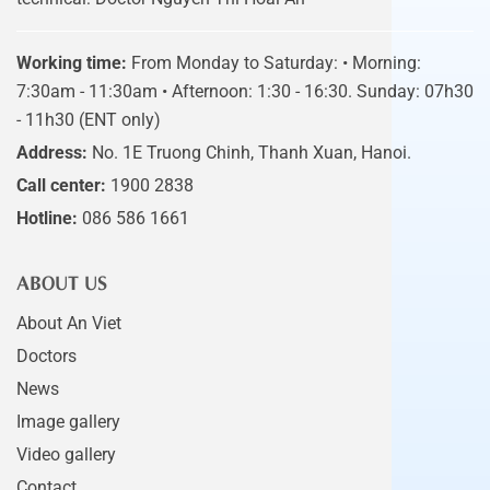
Working time:
From Monday to Saturday: • Morning:
7:30am - 11:30am • Afternoon: 1:30 - 16:30. Sunday: 07h30
- 11h30 (ENT only)
Address:
No. 1E Truong Chinh, Thanh Xuan, Hanoi.
Call center:
1900 2838
Hotline:
086 586 1661
ABOUT US
About An Viet
Doctors
News
Image gallery
Video gallery
Contact