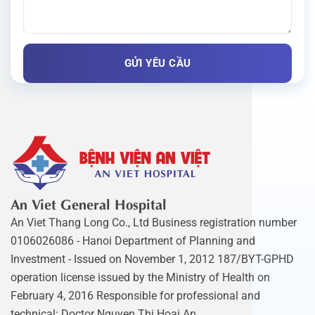
An Viet General Hospital
An Viet Thang Long Co., Ltd Business registration number
0106026086 - Hanoi Department of Planning and
Investment - Issued on November 1, 2012 187/BYT-GPHD
operation license issued by the Ministry of Health on
February 4, 2016 Responsible for professional and
technical: Doctor Nguyen Thi Hoai An