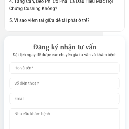
4. Tăng Cân, Béo Phì Có Phải Là Dấu Hiệu Mắc Hội
Chứng Cushing Không?
5. Vì sao viêm tai giữa dễ tái phát ở trẻ?
Đăng ký nhận tư vấn
Đặt lịch ngay để được các chuyên gia tư vấn và khám bệnh