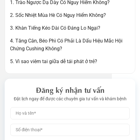
1. Trào Ngược Dạ Dày Có Nguy Hiểm Không?
2. Sốc Nhiệt Mùa Hè Có Nguy Hiểm Không?
3. Khàn Tiếng Kéo Dài Có Đáng Lo Ngại?
4. Tăng Cân, Béo Phì Có Phải Là Dấu Hiệu Mắc Hội
Chứng Cushing Không?
5. Vì sao viêm tai giữa dễ tái phát ở trẻ?
Đăng ký nhận tư vấn
Đặt lịch ngay để được các chuyên gia tư vấn và khám bệnh