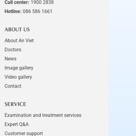
Call center:
1900 2838
Hotline:
086 586 1661
ABOUT US
About An Viet
Doctors
News
Image gallery
Video gallery
Contact
SERVICE
Examination and treatment services
Expert Q&A
Customer support