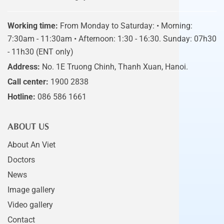
Working time:
From Monday to Saturday: • Morning:
7:30am - 11:30am • Afternoon: 1:30 - 16:30. Sunday: 07h30
- 11h30 (ENT only)
Address:
No. 1E Truong Chinh, Thanh Xuan, Hanoi.
Call center:
1900 2838
Hotline:
086 586 1661
ABOUT US
About An Viet
Doctors
News
Image gallery
Video gallery
Contact