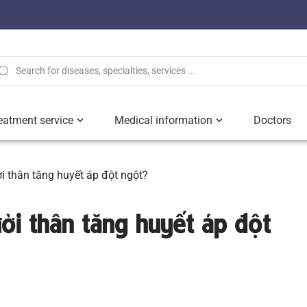
eatment service
Medical information
Doctors
i thân tăng huyết áp đột ngột?
ười thân tăng huyết áp đột