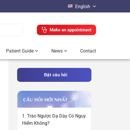
English
Make an appointment
Patient Guide
News
Contact
Đặt câu hỏi
CÂU HỎI MỚI NHẤT
1. Trào Ngược Dạ Dày Có Nguy
Hiểm Không?