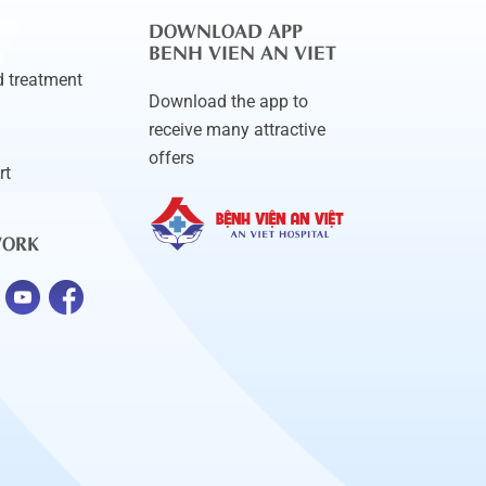
DOWNLOAD APP
BENH VIEN AN VIET
 treatment
Download the app to
receive many attractive
offers
rt
WORK