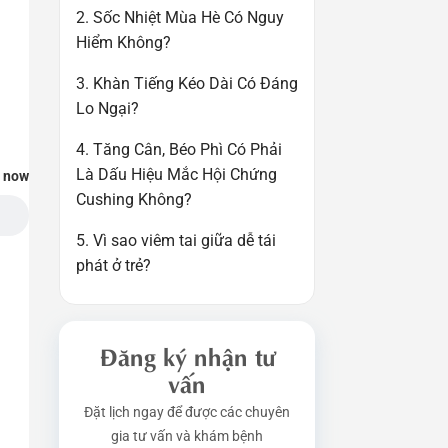
2. Sốc Nhiệt Mùa Hè Có Nguy
Hiểm Không?
3. Khàn Tiếng Kéo Dài Có Đáng
Lo Ngại?
4. Tăng Cân, Béo Phì Có Phải
Là Dấu Hiệu Mắc Hội Chứng
t now
Cushing Không?
5. Vì sao viêm tai giữa dễ tái
phát ở trẻ?
Đăng ký nhận tư
vấn
Đặt lịch ngay để được các chuyên
gia tư vấn và khám bệnh