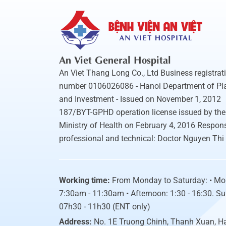
An Viet General Hospital
An Viet Thang Long Co., Ltd Business registrat
number 0106026086 - Hanoi Department of Pl
and Investment - Issued on November 1, 2012
187/BYT-GPHD operation license issued by the
Ministry of Health on February 4, 2016 Respons
professional and technical: Doctor Nguyen Thi
Working time:
From Monday to Saturday: • Mo
7:30am - 11:30am • Afternoon: 1:30 - 16:30. S
07h30 - 11h30 (ENT only)
Address:
No. 1E Truong Chinh, Thanh Xuan, H