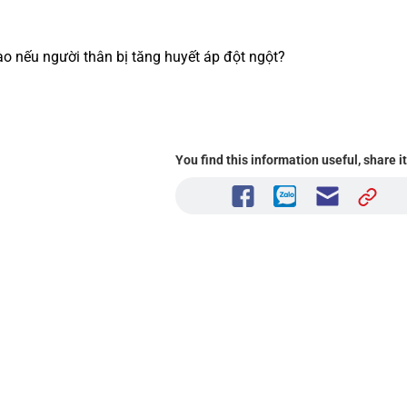
ào nếu người thân bị tăng huyết áp đột ngột?
You find this information useful, share i