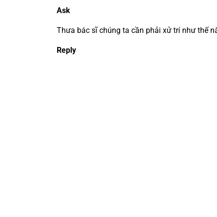
Ask
Thưa bác sĩ chúng ta cần phải xử trí như thế n
Reply