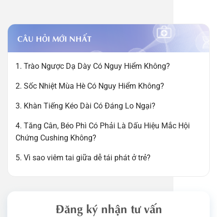
CÂU HỎI MỚI NHẤT
1. Trào Ngược Dạ Dày Có Nguy Hiểm Không?
2. Sốc Nhiệt Mùa Hè Có Nguy Hiểm Không?
3. Khàn Tiếng Kéo Dài Có Đáng Lo Ngại?
4. Tăng Cân, Béo Phì Có Phải Là Dấu Hiệu Mắc Hội
Chứng Cushing Không?
5. Vì sao viêm tai giữa dễ tái phát ở trẻ?
Đăng ký nhận tư vấn