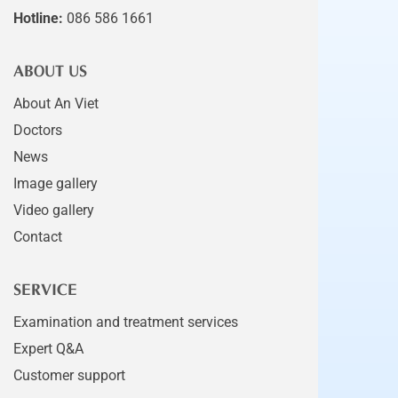
Hotline:
086 586 1661
ABOUT US
About An Viet
Doctors
News
Image gallery
Video gallery
Contact
SERVICE
Examination and treatment services
Expert Q&A
Customer support